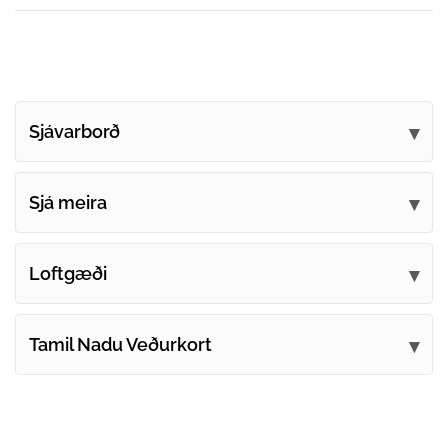
Sjávarborð
Sjá meira
Loftgæði
Tamil Nadu Veðurkort