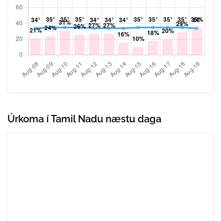
Úrkoma í Tamil Nadu næstu daga