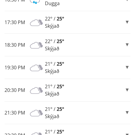
Dugga
22° /
25°
17:30 PM
Skýjað
22° /
25°
18:30 PM
Skýjað
21° /
25°
19:30 PM
Skýjað
21° /
25°
20:30 PM
Skýjað
21° /
25°
21:30 PM
Skýjað
21° /
25°