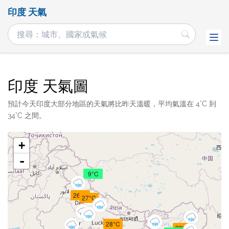
印度 天氣
印度 天氣圖
預計今天印度大部分地區的天氣將比昨天溫暖，平均氣溫在 4°C 到
34°C 之間。
+
-
9°C
26°C
27°C
28°C
28°C