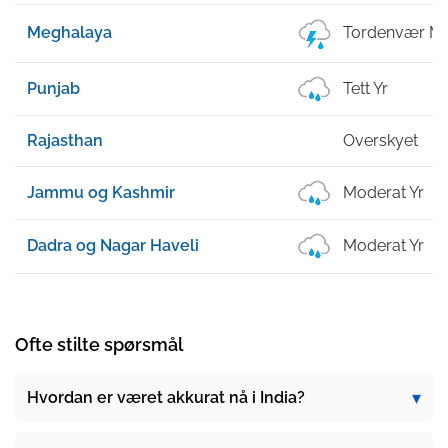
Meghalaya
Tordenvær Me
Punjab
Tett Yr
Rajasthan
Overskyet
Jammu og Kashmir
Moderat Yr
Dadra og Nagar Haveli
Moderat Yr
Ofte stilte spørsmål
Hvordan er været akkurat nå i India?