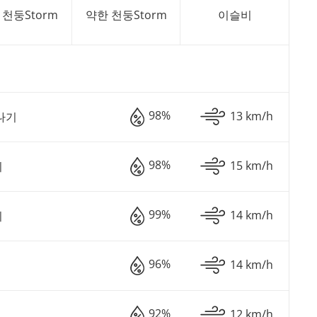
 천둥Storm
약한 천둥Storm
이슬비
98%
13 km/h
나기
98%
15 km/h
비
99%
14 km/h
비
96%
14 km/h
92%
12 km/h