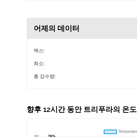
어제의 데이터
맥스:
최소:
총 강수량:
향후 12시간 동안 트리푸라의 온도