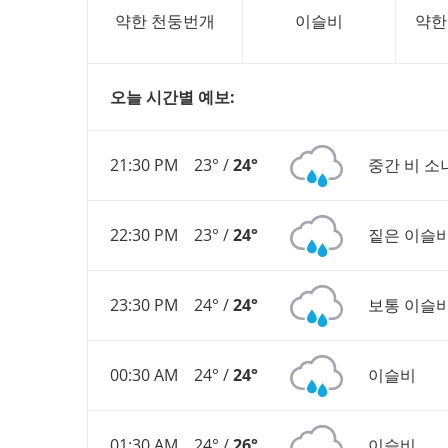
약한 천둥번개
이슬비
약한
오늘 시간별 예보:
21:30 PM
23° /
24°
중간 비 소
22:30 PM
23° /
24°
짙은 이슬
23:30 PM
24° /
24°
보통 이슬
00:30 AM
24° /
24°
이슬비
01:30 AM
24° /
26°
이슬비