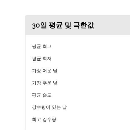
30일 평균 및 극한값
평균 최고
평균 최저
가장 더운 날
가장 추운 날
평균 습도
강수량이 있는 날
최고 강수량