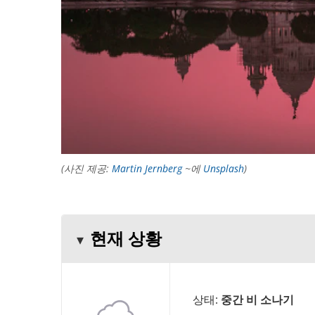
(사진 제공:
Martin Jernberg
~에
Unsplash
)
현재 상황
상태:
중간 비 소나기