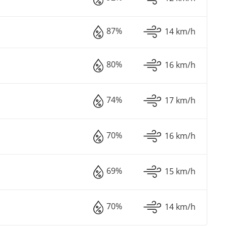
87%
14 km/h
80%
16 km/h
74%
17 km/h
70%
16 km/h
69%
15 km/h
70%
14 km/h